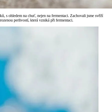
ů, s ohledem na chuť, nejen na fermentaci. Zachovali jsme svěží
rozenou perlivostí, která vzniká při fermentaci.