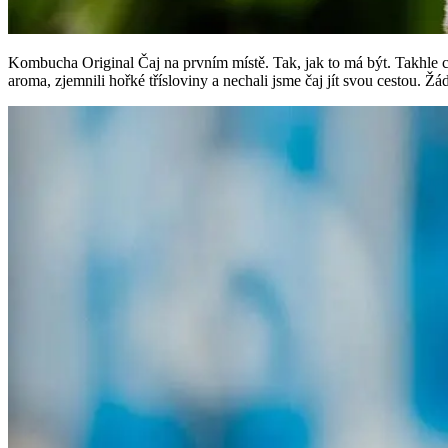
Kombucha Original Čaj na prvním místě. Tak, jak to má být. Takhle c
aroma, zjemnili hořké třísloviny a nechali jsme čaj jít svou cestou. Ž